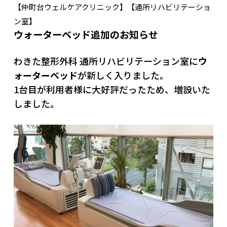
【仲町台ウェルケアクリニック】【通所リハビリテーショ
ン室】
ウォーターベッド追加のお知らせ
わきた整形外科 通所リハビリテーション室に
ウ
ォーターベッド
が新しく入りました。
1台目が利用者様に大好評だったため、増設いた
しました。